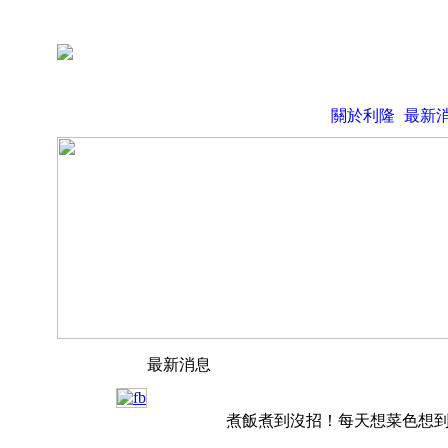
關於利隆
最新
最新消息
煮飯煮到沒招！每天想菜色想到頭痛