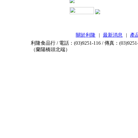
關於利隆
|
最新消息
|
產
利隆食品行 / 電話：(03)9251-116 / 傳真：(03)9
（蘭陽橋頭北端）