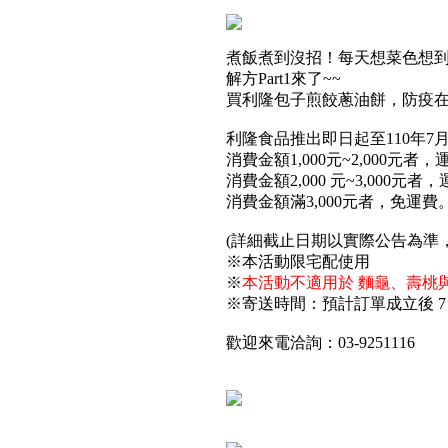
煮飯煮到沒招！每天想菜色想
解方Part1來了~~
買利隆包子煎餃蔥油餅，防疫
利隆食品推出即日起至110年7
消費金額1,000元~2,000元者，
消費金額2,000 元~3,000元者
消費金額滿3,000元者，免運費
(詳細截止日期以實際公告為準
※本活動限宅配使用
※
本活動不適用於 麵龜、壽桃
※寄送時間：預計訂單成立後 7
歡迎來電洽詢：03-9251116