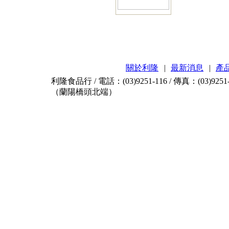
關於利隆
|
最新消息
|
產
利隆食品行 / 電話：(03)9251-116 / 傳真：(03)9
（蘭陽橋頭北端）