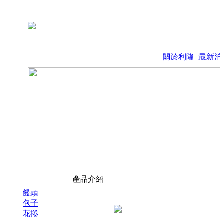
關於利隆
最新
產品介紹
饅頭
包子
花捲